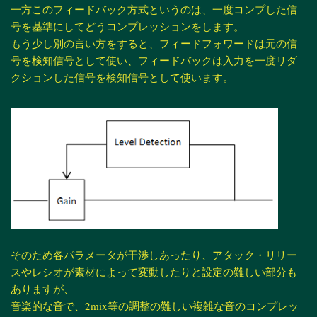
一方このフィードバック方式というのは、一度コンプした信
号を基準にしてどうコンプレッションをします。
もう少し別の言い方をすると、フィードフォワードは元の信
号を検知信号として使い、フィードバックは入力を一度リダ
クションした信号を検知信号として使います。
そのため各パラメータが干渉しあったり、アタック・リリー
スやレシオが素材によって変動したりと設定の難しい部分も
ありますが、
音楽的な音で、2mix等の調整の難しい複雑な音のコンプレッ