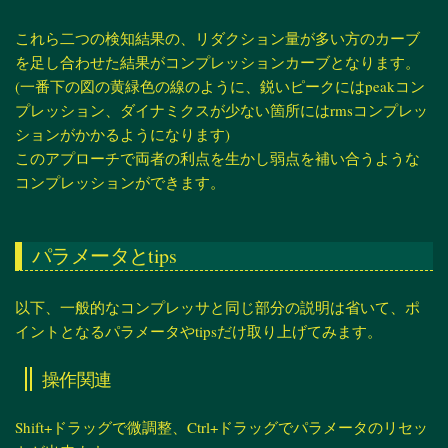
これら二つの検知結果の、リダクション量が多い方のカーブ
を足し合わせた結果がコンプレッションカーブとなります。
(一番下の図の黄緑色の線のように、鋭いピークにはpeakコン
プレッション、ダイナミクスが少ない箇所にはrmsコンプレッ
ションがかかるようになります)
このアプローチで両者の利点を生かし弱点を補い合うような
コンプレッションができます。
パラメータとtips
以下、一般的なコンプレッサと同じ部分の説明は省いて、ポ
イントとなるパラメータやtipsだけ取り上げてみます。
操作関連
Shift+ドラッグで微調整、Ctrl+ドラッグでパラメータのリセッ