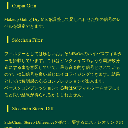
Output Gain
Makeup GainとDry Mixを調整して足し合わせた後の信号のレ
ベルを設定できます。
Sidechain Filter
フィルターとしては珍しいおよそ3dB/Octのハイパスフィルタ
ーを搭載しています。これはピンクノイズのような周波数分
布にする事を意図していて、最も音楽的な信号とされている
ので、検知信号を良い感じにイコライジングできます。結果
としては透明感のあるコンプレッションが出来ます。
ベースをコンプレッションする時はSCフィルターをオフにす
ると良い結果が得られるかもしれません。
Sidechain Stereo Diff
SideChain Stereo Differenceの略で、要するにステレオリンクの