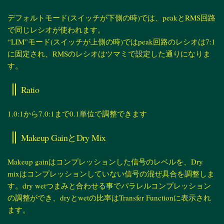
デフォルトモード(スイッチが下側の時)では、peakとRMS回路
で同じレシオが使われます。
“LIM”モード(スイッチが上側の時)ではpeak回路のレシオは7:1
に固定され、RMSのレシオはツマミで設定した通りになりま
す。
Ratio
1.0:1から7.0:1まで0.1単位で調整できます
Makeup GainとDry Mix
Makeup gainはコンプレッションした信号のレベルを、Dry
mixはコンプレッションしていない信号の混ぜ具合を調整しま
す。dry wetつまみと合わせる事でパラレルコンプレッション
の調整ができ、dryとwetの比率はTransfer Functionに表示され
ます。