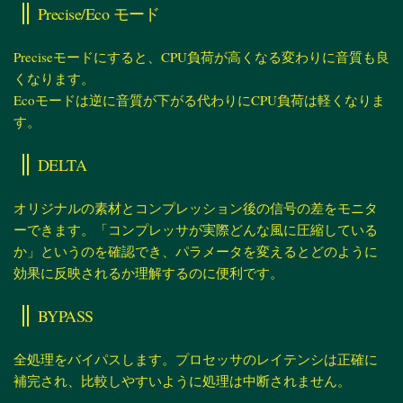
Precise/Eco モード
Preciseモードにすると、CPU負荷が高くなる変わりに音質も良
くなります。
Ecoモードは逆に音質が下がる代わりにCPU負荷は軽くなりま
す。
DELTA
オリジナルの素材とコンプレッション後の信号の差をモニタ
ーできます。「コンプレッサが実際どんな風に圧縮している
か」というのを確認でき、パラメータを変えるとどのように
効果に反映されるか理解するのに便利です。
BYPASS
全処理をバイパスします。プロセッサのレイテンシは正確に
補完され、比較しやすいように処理は中断されません。