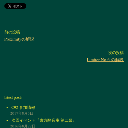
前の投稿
Proximityの解説
次の投稿
Limiter No.6 の解説
latest posts
C92 参加情報
2017年8月5日
次回イベント『東方酔音庵 第二幕』
2016年8月22日