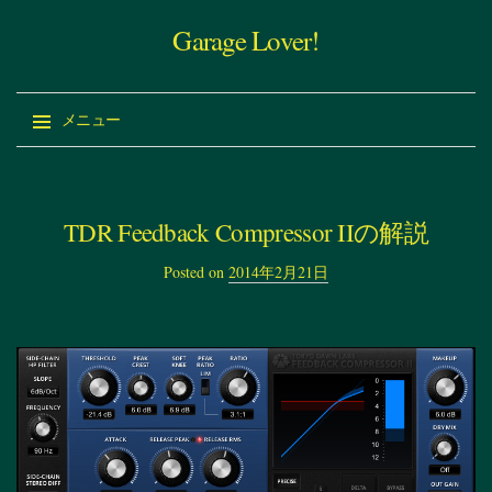
Garage Lover!
メニュー
コ
ン
テ
TDR Feedback Compressor IIの解説
ン
Posted on
2014年2月21日
ツ
へ
ス
キ
ッ
プ