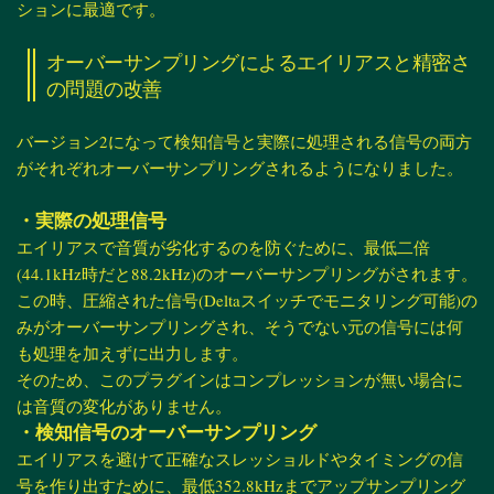
ションに最適です。
オーバーサンプリングによるエイリアスと精密さ
の問題の改善
バージョン2になって検知信号と実際に処理される信号の両方
がそれぞれオーバーサンプリングされるようになりました。
・実際の処理信号
エイリアスで音質が劣化するのを防ぐために、最低二倍
(44.1kHz時だと88.2kHz)のオーバーサンプリングがされます。
この時、圧縮された信号(Deltaスイッチでモニタリング可能)の
みがオーバーサンプリングされ、そうでない元の信号には何
も処理を加えずに出力します。
そのため、このプラグインはコンプレッションが無い場合に
は音質の変化がありません。
・検知信号のオーバーサンプリング
エイリアスを避けて正確なスレッショルドやタイミングの信
号を作り出すために、最低352.8kHzまでアップサンプリング