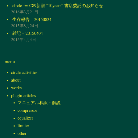
circle-rw C89新譜 “10years” 書店委託のお知らせ
2016年3月21日
生存報告 – 20150824
2015年8月24日
雑記 – 20150404
2015年4月4日
menu
circle activities
about
works
plugin articles
マニュアル和訳・解説
compressor
equalizer
limiter
other