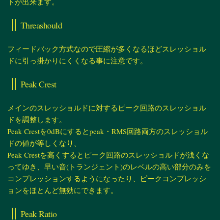
トが出来ます。
Threashould
フィードバック方式なので圧縮が多くなるほどスレッショル
ドに引っ掛かりにくくなる事に注意です。
Peak Crest
メインのスレッショルドに対するピーク回路のスレッショル
ドを調整します。
Peak Crestを0dBにするとpeak・RMS回路両方のスレッショル
ドの値が等しくなり、
Peak Crestを高くするとピーク回路のスレッショルドが浅くな
ってゆき、早い音(トランジェント)のレベルの高い部分のみを
コンプレッションするようになったり、ピークコンプレッシ
ョンをほとんど無効にできます。
Peak Ratio