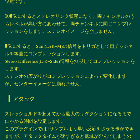
設定です。
100%
にするとステレオリンク状態になり、両チャンネルのう
ちレベルが高い方にあわせて、両チャンネルに同じコンプレ
ッションをします。ステレオイメージを崩しません。
0%
にすると、Sum(L+R=M)の信号をトリガとして両チャンネ
ルを等量にコンプレッションします。
Stereo Difference(L-R=Side)情報を無視してコンプレッションを
します。
ステレオの広がりがコンプレッションによって変化します
が、センターイメージは崩れません。
アタック
スレッショルドを超えてから最大のリダクションになるまで
にかかる時間を設定します。
このプラグインでは1サンプルより早い反応をさせる事ができ
ますが、アタックタイムが速すぎると低域が歪んでしまうの