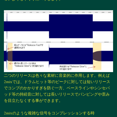
二つのリリースは色々な素材に音楽的に作用します。例えば
2mixでは、ドラムヒット等のピークに対しては短いリリース
でコンプのかかりすぎを防ぐ一方、ベースラインやシンセパ
ッド等の持続音に対しては長いリリースでパンピングや歪み
を目立たなくする事ができます。
2mixのような複雑な信号をコンプレッションする時