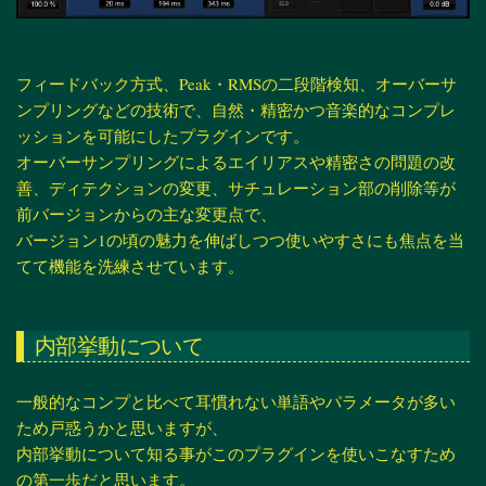
フィードバック方式、Peak・RMSの二段階検知、オーバーサ
ンプリングなどの技術で、自然・精密かつ音楽的なコンプレ
ッションを可能にしたプラグインです。
オーバーサンプリングによるエイリアスや精密さの問題の改
善、ディテクションの変更、サチュレーション部の削除等が
前バージョンからの主な変更点で、
バージョン1の頃の魅力を伸ばしつつ使いやすさにも焦点を当
てて機能を洗練させています。
内部挙動について
一般的なコンプと比べて耳慣れない単語やパラメータが多い
ため戸惑うかと思いますが、
内部挙動について知る事がこのプラグインを使いこなすため
の第一歩だと思います。