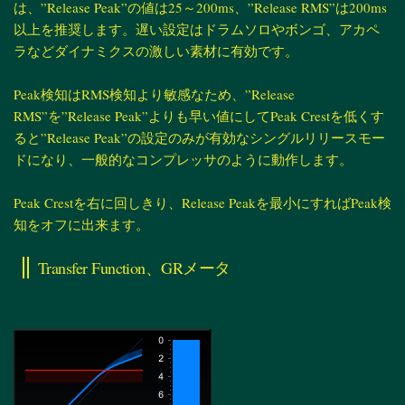
は、”Release Peak”の値は25～200ms、”Release RMS”は200ms
以上を推奨します。遅い設定はドラムソロやボンゴ、アカペ
ラなどダイナミクスの激しい素材に有効です。
Peak検知はRMS検知より敏感なため、”Release
RMS”を”Release Peak”よりも早い値にしてPeak Crestを低くす
ると”Release Peak”の設定のみが有効なシングルリリースモー
ドになり、一般的なコンプレッサのように動作します。
Peak Crestを右に回しきり、Release Peakを最小にすればPeak検
知をオフに出来ます。
Transfer Function、GRメータ