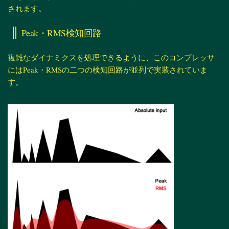
されます。
Peak・RMS検知回路
複雑なダイナミクスを処理できるように、このコンプレッサ
にはPeak・RMSの二つの検知回路が並列で実装されていま
す。