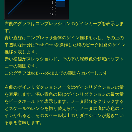
左側のグラフはコンプレッションのゲインカーブを表示しま
す。
青い直線はコンプレッサ全体のゲイン推移を示し、その上の
半透明な部分はPeak Crestを操作した時のピーク回路のゲイン
推移を表します。
赤い横線がスレッショルド、その下の深赤色の領域はソフト
ニーの範囲です。
このグラフは0dB～-65dBまでの範囲をカバーします。
右側のゲインリダクションメータはゲインリダクションの量
を表示します。深い青色の棒はゲインリダクションの最大量
をピークホールドで表示します。メータ部分をクリックする
とスケールのレンジを切り替えられ、メータの底に赤色のラ
インが出ると、そのスケール以上のリダクションが起きてい
る事を意味します。