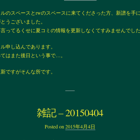
ルのスペースとrwのスペースに来てくださった方、新譜を手
がとうございました。
事言ってるくせに夏コミの情報を更新しなくてすみませんでし
クル申し込んであります。
いてはまた後日という事で…。
更新ですがそんな所です。
雑記 – 20150404
Posted on
2015年4月4日