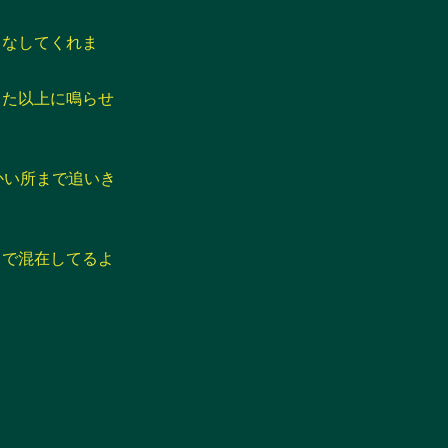
てなしてくれま
った以上に鳴らせ
かい所まで追いき
スで混在してるよ