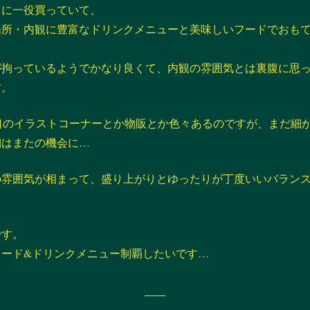
りに一役買っていて、
場所・内観に豊富なドリンクメニューと美味しいフードでおも
が拘っているようでかなり良くて、内観の雰囲気とは裏腹に思
す。
口のイラストコーナーとか物販とか色々あるのですが、まだ細
細はまたの機会に…
の雰囲気が相まって、盛り上がりとゆったりが丁度いいバラン
。
です。
フード&ドリンクメニュー制覇したいです…