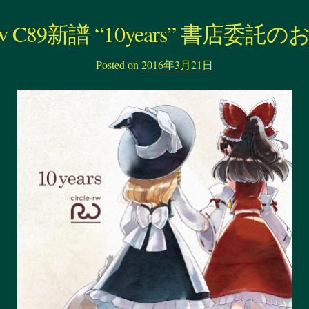
e-rw C89新譜 “10years” 書店委
Posted on
2016年3月21日