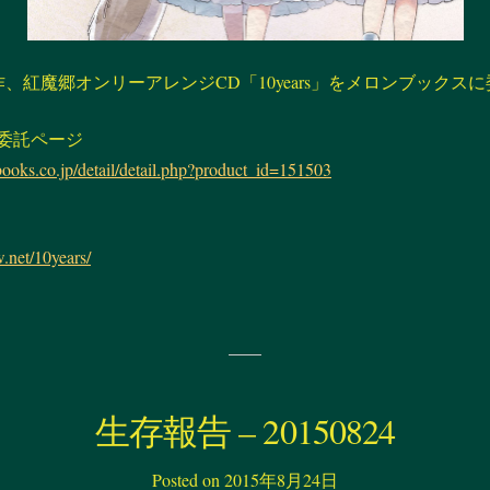
C89新作、紅魔郷オンリーアレンジCD「10years」をメロンブック
委託ページ
ooks.co.jp/detail/detail.php?product_id=151503
w.net/10years/
生存報告 – 20150824
Posted on
2015年8月24日