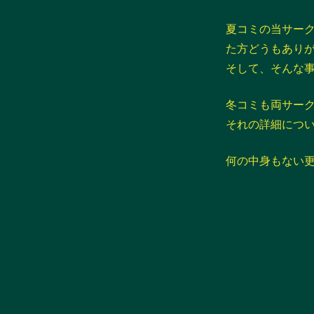
夏コミの当サーク
た方どうもあり
そして、そんな
冬コミも両サー
それの詳細につ
何の中身もない