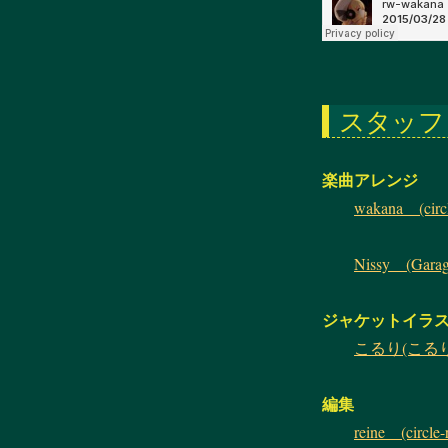
スタッフ
楽曲アレンジ
wakana (circ
Nissy (Garag
ジャケットイラ
こるり(こる
編集
reine (circle-