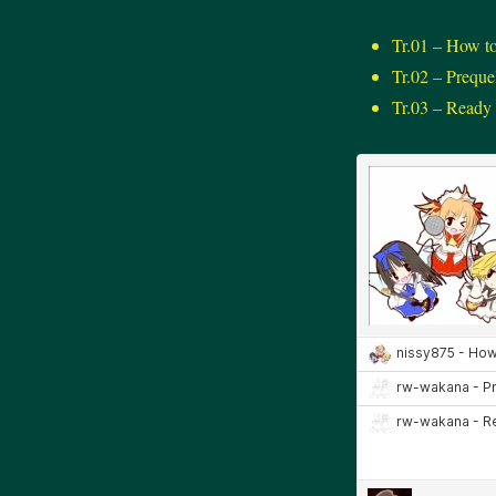
Tr.01 – How
Tr.02 – Pre
Tr.03 – Re