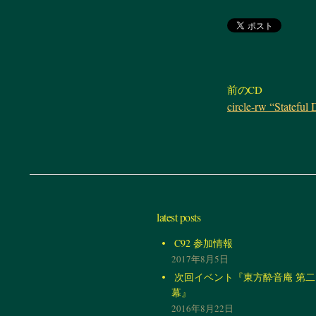
前のCD
circle-rw “Stateful
latest posts
C92 参加情報
2017年8月5日
次回イベント『東方酔音庵 第二
幕』
2016年8月22日