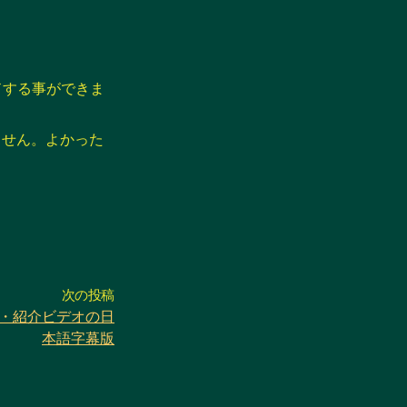
ロードする事ができま
ません。よかった
次の投稿
リアル・紹介ビデオの日
本語字幕版