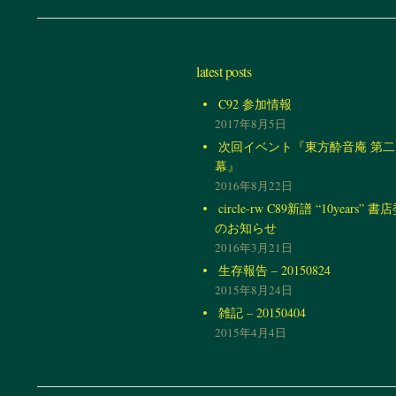
latest posts
C92 参加情報
2017年8月5日
次回イベント『東方酔音庵 第二
幕』
2016年8月22日
circle-rw C89新譜 “10years” 
のお知らせ
2016年3月21日
生存報告 – 20150824
2015年8月24日
雑記 – 20150404
2015年4月4日