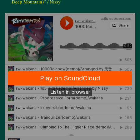
Deep Mountain)” / Nissy