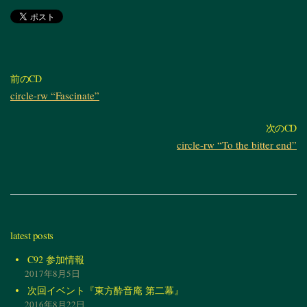
前のCD
circle-rw “Fascinate”
次のCD
circle-rw “To the bitter end”
latest posts
C92 参加情報
2017年8月5日
次回イベント『東方酔音庵 第二幕』
2016年8月22日