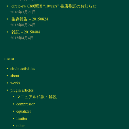
circle-rw C89新譜 “10years” 書店委託のお知らせ
2016年3月21日
生存報告 – 20150824
2015年8月24日
雑記 – 20150404
2015年4月4日
menu
circle activities
about
works
plugin articles
マニュアル和訳・解説
compressor
equalizer
limiter
other