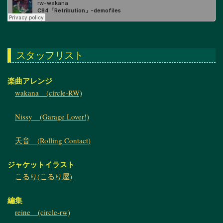
スタッフリスト
楽曲アレンジ
wakana (circle-RW)
Nissy (Garage Lover!)
天音 (Rolling Contact)
ジャケットイラスト
こるり(こるり屋)
編集
reine (circle-rw)