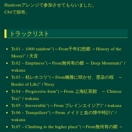
Hardcoreアレンジで参加させてもらいました。
C84で頒布。
トラックリスト
Tr.01 – 1000 rainbow”(～From千年幻想郷 ～History of the
Moon)” / 天音
Tr.02 – Emptiness”(～From無何有の郷 ～ Deep Mountain)” /
wakana
Tr.03 – 枯レホコリ”(～From幽雅に咲かせ、墨染の桜 ～
Border of Life)” / Nissy
Tr.04 – Progressive form”(～From 上海紅茶館 ～ Chinese
Tea)” / wakana
Tr.05 – Irreversible”(～From プレインエイジア)” / wakana
Tr.06 – Tranquilizer”(～From メイドと血の懐中時計)” /
wakana
Tr.07 – Climbing to the higher place”(～From無何有の郷 ～